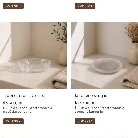
Jabonera acrilico cairel
Jabonera oval gris
$6.300,00
$27.300,00
$5.040,00
con
Transferencia o
$21.840,00
con
Transferencia o
depósito bancario
depósito bancario