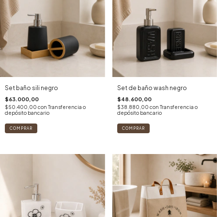
Set baño sili negro
Set de baño wash negro
$63.000,00
$48.600,00
$50.400,00
con
Transferencia o
$38.880,00
con
Transferencia o
depósito bancario
depósito bancario