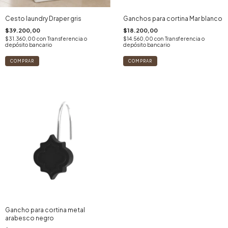
Cesto laundry Draper gris
Ganchos para cortina Mar blanco
$39.200,00
$18.200,00
$31.360,00
con
Transferencia o
$14.560,00
con
Transferencia o
depósito bancario
depósito bancario
Gancho para cortina metal
arabesco negro