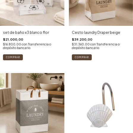
set de baño x3 blanco flor
Cesto laundry Draper beige
$21.000,00
$39.200,00
$16.800,00
con
Transferencia o
$31.360,00
con
Transferencia o
depósito bancario
depósito bancario