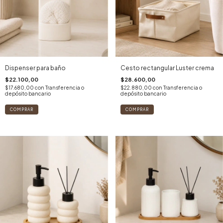
Dispenser para baño
Cesto rectangular Luster crema
$22.100,00
$28.600,00
$17.680,00
con
Transferencia o
$22.880,00
con
Transferencia o
depósito bancario
depósito bancario