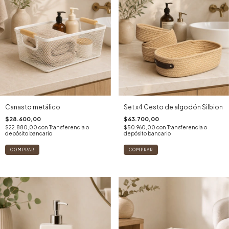
Canasto metálico
Set x4 Cesto de algodón Silbion
$28.600,00
$63.700,00
$22.880,00
con
Transferencia o
$50.960,00
con
Transferencia o
depósito bancario
depósito bancario