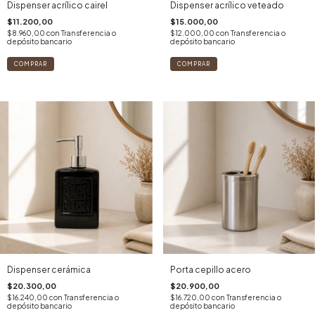
Dispenser acrílico cairel
Dispenser acrílico veteado
$11.200,00
$15.000,00
$8.960,00
con
Transferencia o
$12.000,00
con
Transferencia o
depósito bancario
depósito bancario
Dispenser cerámica
Porta cepillo acero
$20.300,00
$20.900,00
$16.240,00
con
Transferencia o
$16.720,00
con
Transferencia o
depósito bancario
depósito bancario