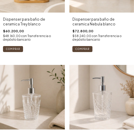
Dispenser para baño de
Dispenser para baño de
ceramica Trey blanco
ceramica Nebula blanco
$60.200,00
$72.800,00
$48.160,00
con
Transferencia o
$58.240,00
con
Transferencia o
depósito bancario
depósito bancario