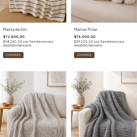
Manta de hilo
Mantas Polar
$72.800,00
$74.000,00
$58.240,00
con
Transferencia o
$59.200,00
con
Transferencia o
depósito bancario
depósito bancario
COMPRAR