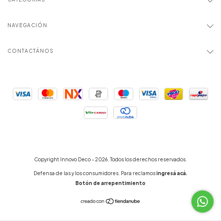
NAVEGACIÓN
CONTACTÁNOS
Copyright Innovo Deco - 2026. Todos los derechos reservados.
Defensa de las y los consumidores. Para reclamos
ingresá acá.
Botón de arrepentimiento