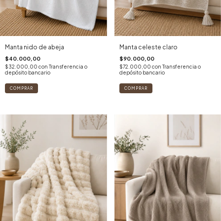
Manta nido de abeja
Manta celeste claro
$40.000,00
$90.000,00
$32.000,00
con
Transferencia o
$72.000,00
con
Transferencia o
depósito bancario
depósito bancario
COMPRAR